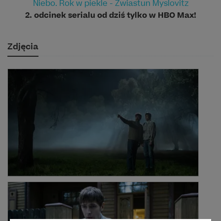
Niebo. Rok w piekle - Zwiastun Myslovitz
2. odcinek serialu od dziś tylko w HBO Max!
Zdjęcia