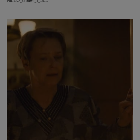
NIEBO_trailer_1_36...