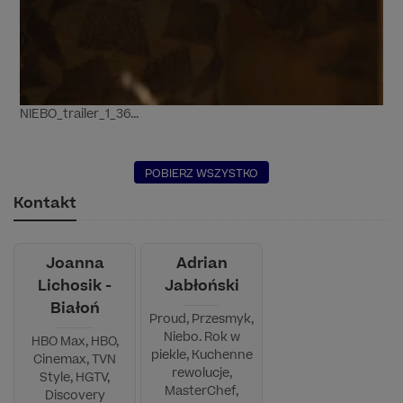
NIEBO_trailer_1_36...
POBIERZ WSZYSTKO
Kontakt
Joanna
Adrian
Lichosik -
Jabłoński
Białoń
Proud, Przesmyk,
Niebo. Rok w
HBO Max, HBO,
piekle, Kuchenne
Cinemax, TVN
rewolucje,
Style, HGTV,
MasterChef,
Discovery