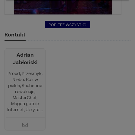
POBIERZ WSZYSTKO
Kontakt
Adrian
Jabłoński
Proud, Przesmyk,
Niebo. Rok w
piekle, Kuchenne
rewolucje,
MasterChef,
Magda gotuje
Internet, Ukryta ...