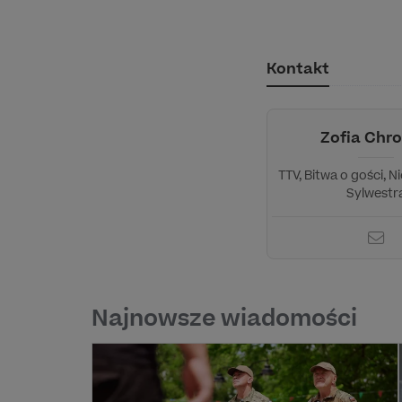
Kontakt
Zofia Chr
TTV, Bitwa o gości, N
Sylwestr
Najnowsze wiadomości