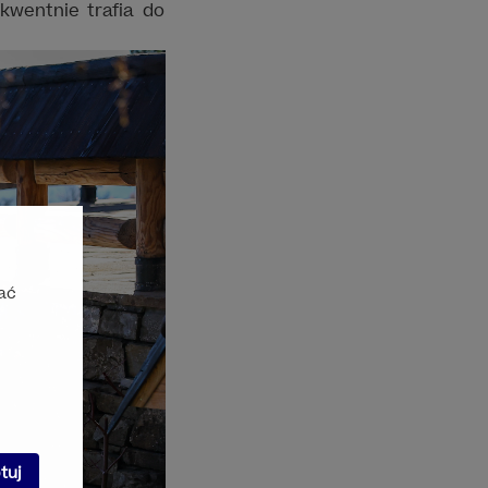
kwentnie trafia do
ać
tuj