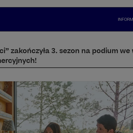
INFOR
ci” zakończyła 3. sezon na podium we
ercyjnych!