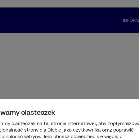
INFOR
wamy ciasteczek
amy ciasteczek na tej stronie internetowej, aby zoptymalizow
cjonalność strony dla Ciebie jako użytkownika oraz poprawić
jonalność witryny. Jeśli chcesz dowiedzieć się więcej o