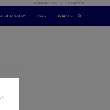
WNIOSKUJ O DOSTĘP
LOGOWANIE
MACJE PRASOWE
O NAS
KONTAKT
ać