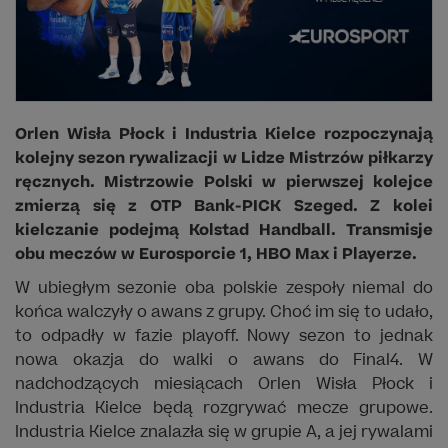
Orlen Wisła Płock i Industria Kielce rozpoczynają
kolejny sezon rywalizacji w Lidze Mistrzów piłkarzy
ręcznych. Mistrzowie Polski w pierwszej kolejce
zmierzą się z OTP Bank-PICK Szeged. Z kolei
kielczanie podejmą Kolstad Handball. Transmisje
obu meczów w Eurosporcie 1, HBO Max i Playerze.
W ubiegłym sezonie oba polskie zespoły niemal do
końca walczyły o awans z grupy. Choć im się to udało,
to odpadły w fazie playoff. Nowy sezon to jednak
nowa okazja do walki o awans do Final4. W
nadchodzących miesiącach Orlen Wisła Płock i
Industria Kielce będą rozgrywać mecze grupowe.
Industria Kielce znalazła się w grupie A, a jej rywalami