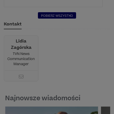
POBIERZ WSZYSTKO
Kontakt
Lidia
Zagórska
TVN News
Communication
Manager
Najnowsze wiadomości