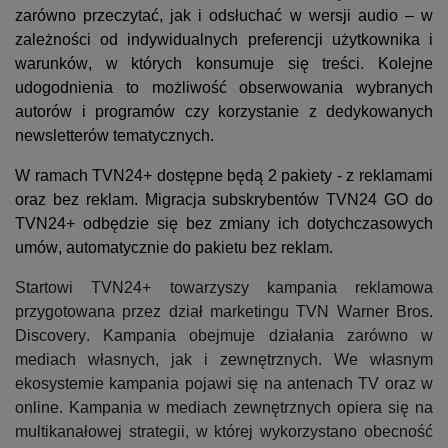
zarówno przeczytać
,
 jak i odsłuchać w wersji 
audio
– w 
zależności od indywidualnych preferencji użytkownika i 
warunków, w których konsumuje się treści
. 
Kolejne 
udogodnienia to możliwość obserwowania wybranych 
autorów i programów czy korzystanie z dedykowanych 
newsletterów tematycznych.
W ramach TVN24+ dostępne będą 2 pakiety - z reklamami 
oraz bez reklam. Migracja subskrybentów TVN24 GO do 
TVN24+ odbędzie się bez zmiany ich dotychczasowych 
umów, automatycznie do pakietu bez reklam. 
Startowi TVN24+ towarzyszy kampania reklamowa 
przygotowana przez dział marketingu TVN Warner Bros. 
Discovery. Kampania obejmuje działania zarówno w 
mediach własnych, jak i zewnętrznych. We własnym 
ekosystemie kampania pojawi się na antenach TV oraz w 
o
nline. Kampania w mediach zewnętrznych opiera się na 
multikanałowej
 strategii, w której wykorzystano obecność 