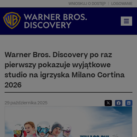
WNIOSKUJ O DOSTĘP
LOGOWANIE
Toggle
Warner Bros. Discovery po raz
pierwszy pokazuje wyjątkowe
studio na igrzyska Milano Cortina
2026
29 października 2025