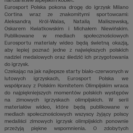
narciarstwie alpejskim kobiet.
Eurosport Polska pokona drogę do igrzysk Milano
Cortina wraz ze znakomitymi sportowcami:
Aleksandrą Król-Walas, Natalią Maliszewską,
Oskarem Kwiatkowskim i Michałem Niewińskim.
Publikowane w mediach społecznościowych
Eurosportu materiały wideo będą świetną okazją,
aby lepiej poznać jedne z największych polskich
nadziei medalowych oraz śledzić ich przygotowania
do igrzysk.
Czekając na jak najlepsze starty biało-czerwonych w
lutowych igrzyskach, Eurosport Polska we
współpracy z Polskim Komitetem Olimpijskim wraca
do najpiękniejszych momentów polskich występów
na zimowych igrzyskach olimpijskich. W serii
materiałów wideo, które będą publikowane w
mediach społecznościowych wszyscy żyjący polscy
medaliści zimowych igrzysk olimpijskich ponownie
przeżyją piękne wspomnienia. O zdobytych