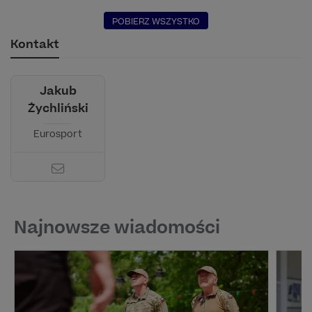
POBIERZ WSZYSTKO
Kontakt
Jakub
Żychliński
Eurosport
Najnowsze wiadomości