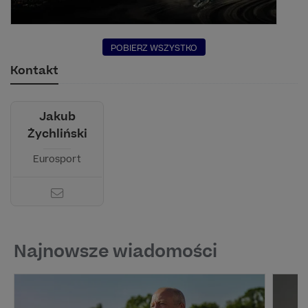
POBIERZ WSZYSTKO
Kontakt
Jakub
Żychliński
Eurosport
Najnowsze wiadomości