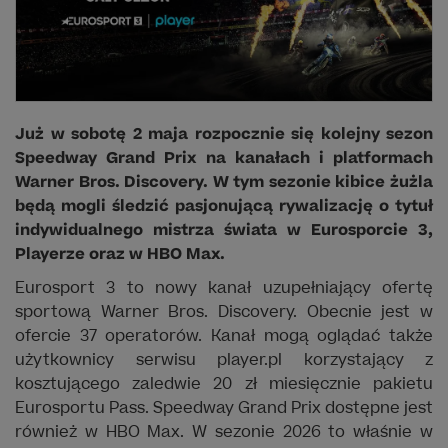
Już w sobotę 2 maja rozpocznie się kolejny sezon
Speedway Grand Prix na kanałach i platformach
Warner Bros. Discovery. W tym sezonie kibice żużla
będą mogli śledzić pasjonującą rywalizację o tytuł
indywidualnego mistrza świata w Eurosporcie 3,
Playerze oraz w HBO Max.
Eurosport 3 to nowy kanał uzupełniający ofertę
sportową Warner Bros. Discovery. Obecnie jest w
ofercie 37 operatorów. Kanał mogą oglądać także
użytkownicy serwisu player.pl korzystający z
kosztującego zaledwie 20 zł miesięcznie pakietu
Eurosportu Pass. Speedway Grand Prix dostępne jest
również w HBO Max. W sezonie 2026 to właśnie w