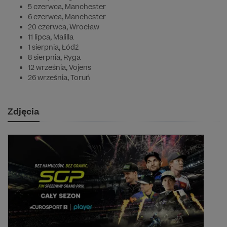
5 czerwca, Manchester
6 czerwca, Manchester
20 czerwca, Wrocław
11 lipca, Malilla
1 sierpnia, Łódź
8 sierpnia, Ryga
12 września, Vojens
26 września, Toruń
Zdjęcia