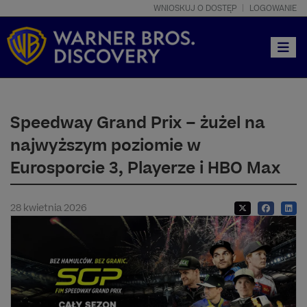
WNIOSKUJ O DOSTĘP
LOGOWANIE
Toggle
Speedway Grand Prix – żużel na
najwyższym poziomie w
Eurosporcie 3, Playerze i HBO Max
28 kwietnia 2026