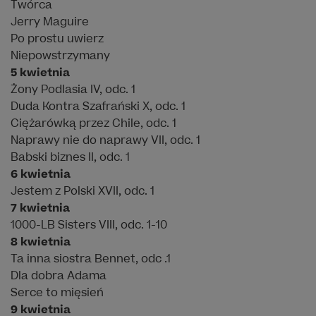
Twórca
Jerry Maguire
Po prostu uwierz
Niepowstrzymany
5 kwietnia
Żony Podlasia IV, odc. 1
Duda Kontra Szafrański X, odc. 1
Ciężarówką przez Chile, odc. 1
Naprawy nie do naprawy VII, odc. 1
Babski biznes II, odc. 1
6 kwietnia
Jestem z Polski XVII, odc. 1
7 kwietnia
1000-LB Sisters VIII, odc. 1-10
8 kwietnia
Ta inna siostra Bennet, odc .1
Dla dobra Adama
Serce to mięsień
9 kwietnia