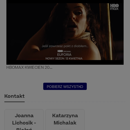
HBOMAX KWIECIEN 20...
POBIERZ WSZYSTKO
Kontakt
Joanna
Katarzyna
Lichosik -
Michalak