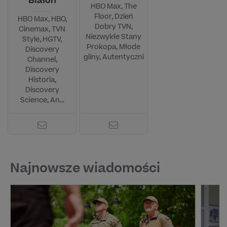
Białoń
HBO Max, The
Floor, Dzień
HBO Max, HBO,
Dobry TVN,
Cinemax, TVN
Niezwykłe Stany
Style, HGTV,
Prokopa, Młode
Discovery
gliny, Autentyczni
Channel,
Discovery
Historia,
Discovery
Science, An...
Najnowsze wiadomości