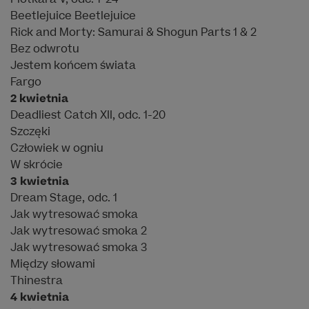
Beetlejuice Beetlejuice
Rick and Morty: Samurai & Shogun Parts 1 & 2
Bez odwrotu
Jestem końcem świata
Fargo
2 kwietnia
Deadliest Catch XII, odc. 1-20
Szczęki
Człowiek w ogniu
W skrócie
3 kwietnia
Dream Stage, odc. 1
Jak wytresować smoka
Jak wytresować smoka 2
Jak wytresować smoka 3
Między słowami
Thinestra
4 kwietnia