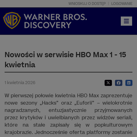
WNIOSKUJ O DOSTĘP
LOGOWANIE
Toggle
Nowości w serwisie HBO Max 1 - 15
kwietnia
1 kwietnia 2026
W pierwszej połowie kwietnia HBO Max zaprezentuje
nowe sezony „Hacks” oraz „Euforii” – wielokrotnie
nagradzanych, entuzjastycznie przyjmowanych
przez krytyków i uwielbianych przez widzów seriali,
które na stałe zapisały się w popkulturowym
krajobrazie. Jednocześnie oferta platformy zostanie