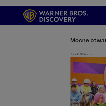
Mocne otwar
7 kwietnia 2026