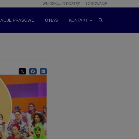
WNIOSKUJ O DOSTĘP
LOGOWANIE
MACJE PRASOWE
O NAS
KONTAKT