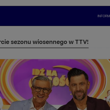
INFOR
cie sezonu wiosennego w TTV!