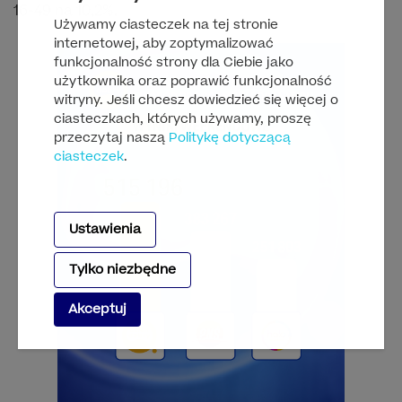
16-49 na 10,2%.
Używamy ciasteczek na tej stronie
internetowej, aby zoptymalizować
funkcjonalność strony dla Ciebie jako
użytkownika oraz poprawić funkcjonalność
witryny. Jeśli chcesz dowiedzieć się więcej o
ciasteczkach, których używamy, proszę
przeczytaj naszą
Politykę dotyczącą
ciasteczek
.
Ustawienia
Tylko niezbędne
Akceptuj