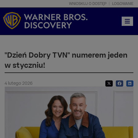
WNIOSKUJ O DOSTĘP
LOGOWANIE
Toggle
"Dzień Dobry TVN" numerem jeden
w styczniu!
4 lutego 2026