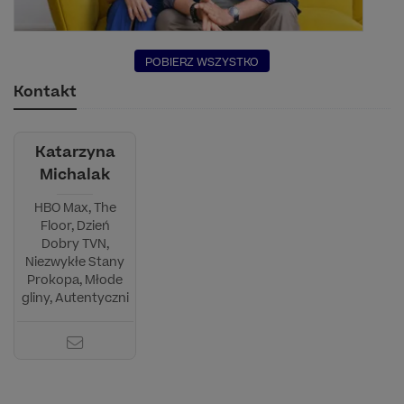
POBIERZ WSZYSTKO
Kontakt
Katarzyna
Michalak
HBO Max, The
Floor, Dzień
Dobry TVN,
Niezwykłe Stany
Prokopa, Młode
gliny, Autentyczni