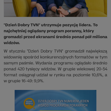
"Dzień Dobry TVN" utrzymuje pozycję lidera. To
najchętniej oglądany program poranny, który
gromadzi przed ekranami średnio ponad pół miliona
widzów.
W styczniu "Dzień Dobry TVN" gromadził największą
widownię spośród konkurencyjnych formatów w tym
samym paśmie. Wydania programu oglądało średnio
ponad 420 tysięcy widzów. W grupie wiekowej 20-54
format osiągnął udział w rynku na poziomie 10,6%, a
w grupie 16-49: 9,9%.