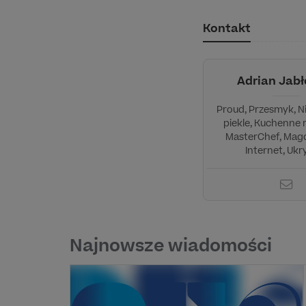
Kontakt
Adrian Jabł
Proud, Przesmyk, N
piekle, Kuchenne 
MasterChef, Mag
Internet, Ukry
Najnowsze wiadomości