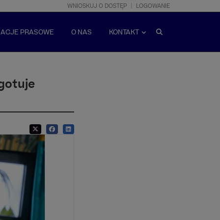
WNIOSKUJ O DOSTĘP
LOGOWANIE
MACJE PRASOWE
O NAS
KONTAKT
gotuje