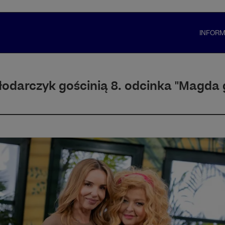
INFOR
odarczyk gościnią 8. odcinka "Magda 