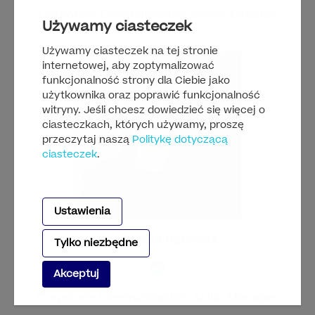
Corporate Communication Senior Director
Używamy ciasteczek
Używamy ciasteczek na tej stronie
internetowej, aby zoptymalizować
funkcjonalność strony dla Ciebie jako
użytkownika oraz poprawić funkcjonalność
witryny. Jeśli chcesz dowiedzieć się więcej o
ciasteczkach, których używamy, proszę
przeczytaj naszą
Politykę dotyczącą
ciasteczek
.
Ustawienia
Małgorzata Dębińska
Tylko niezbędne
Akceptuj
Corporate Communication Junior Manager